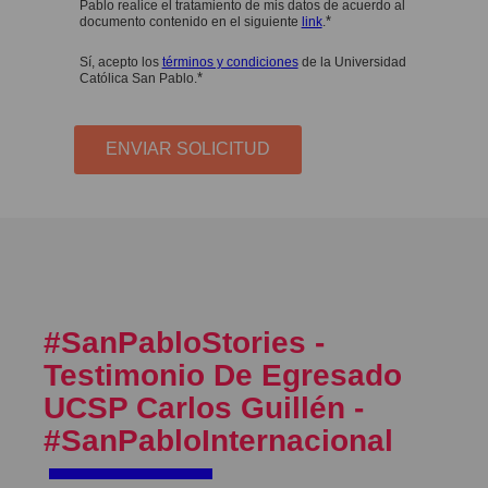
Pablo realice el tratamiento de mis datos de acuerdo al
*
documento contenido en el siguiente
link
.
Sí, acepto los
términos y condiciones
de la Universidad
*
Católica San Pablo.
#SanPabloStories​ -
Testimonio De Egresado
UCSP Carlos Guillén -
#SanPabloInternacional