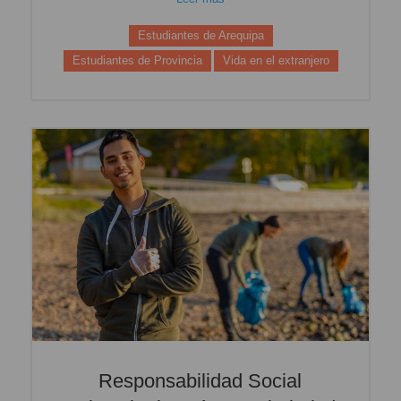
Estudiantes de Arequipa
Estudiantes de Provincia
Vida en el extranjero
Responsabilidad Social