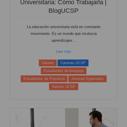
Universitaria: Cómo Trabajarla |
BlogUCSP
La educación universitaria está en constante
movimiento. Es un mundo que involucra
aprendizajes...
Leer más
Valores
Carreras UCSP
Estudiantes de Arequipa
Estudiantes de Provincia
Jovenes Egresados
Valores UCSP