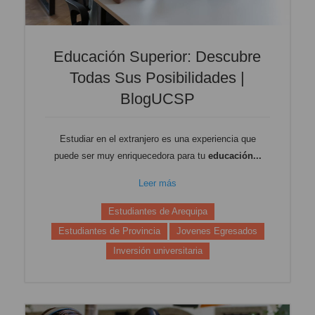
Educación Superior: Descubre
Todas Sus Posibilidades |
BlogUCSP
Estudiar en el extranjero es una experiencia que
puede ser muy enriquecedora para tu
educación...
Leer más
Estudiantes de Arequipa
Estudiantes de Provincia
Jovenes Egresados
Inversión universitaria