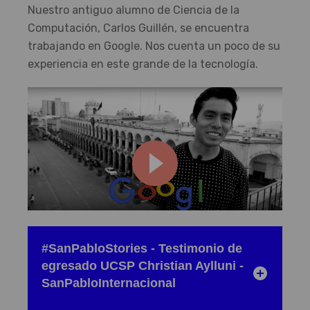
Nuestro antiguo alumno de Ciencia de la
Computación, Carlos Guillén, se encuentra
trabajando en Google. Nos cuenta un poco de su
experiencia en este grande de la tecnología.
#SanPabloStories - Testimonio de
egresado UCSP Christian Aylluni -
SanPabloInternacional