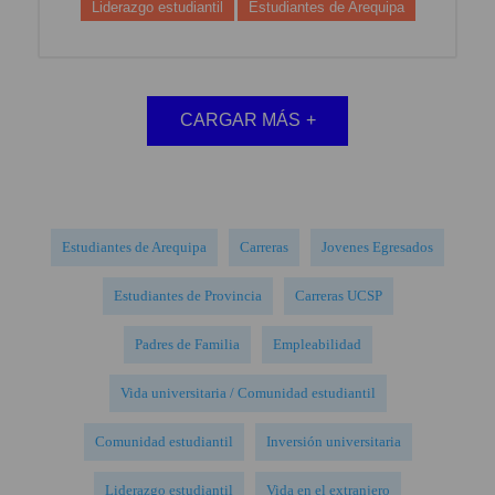
Liderazgo estudiantil
Estudiantes de Arequipa
CARGAR MÁS
+
Estudiantes de Arequipa
Carreras
Jovenes Egresados
Estudiantes de Provincia
Carreras UCSP
Padres de Familia
Empleabilidad
Vida universitaria / Comunidad estudiantil
Comunidad estudiantil
Inversión universitaria
Liderazgo estudiantil
Vida en el extranjero