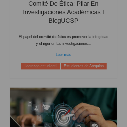
Comité De Ética: Pilar En
Investigaciones Académicas I
BlogUCSP
El papel del
comité de ética
es promover la integridad
y el rigor en las investigaciones...
Leer más
Liderazgo estudiantil
Estudiantes de Arequipa