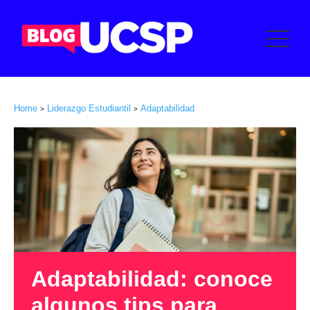
Home
Liderazgo Estudiantil
Adaptabilidad
>
>
Adaptabilidad: conoce
algunos tips para