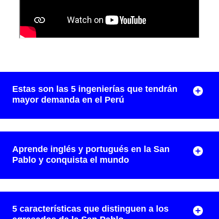
Estas son las 5 ingenierías que tendrán
mayor demanda en el Perú
Aprende inglés y portugués en la San
Pablo y conquista el mundo
5 características que distinguen a los