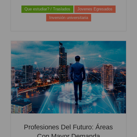
Que estudiar? / Traslados
Jovenes Egresados
Inversión universitaria
Profesiones Del Futuro: Áreas
Con Mayor Demanda