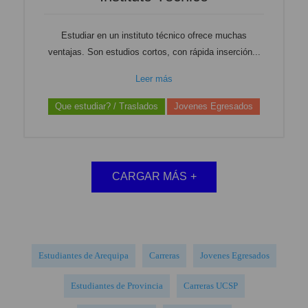
Estudiar en un instituto técnico ofrece muchas
ventajas. Son estudios cortos, con rápida inserción...
Leer más
Que estudiar? / Traslados
Jovenes Egresados
CARGAR MÁS
+
Estudiantes de Arequipa
Carreras
Jovenes Egresados
Estudiantes de Provincia
Carreras UCSP