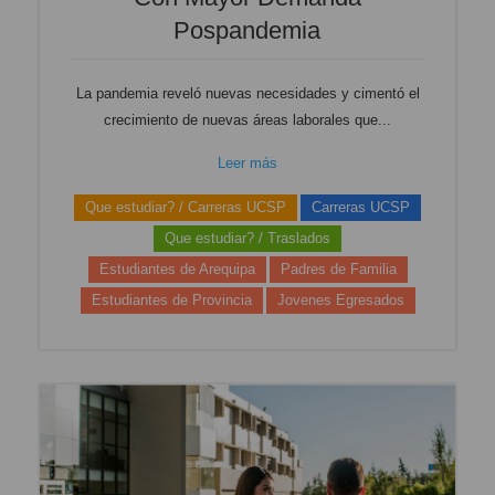
Pospandemia
La pandemia reveló nuevas necesidades y cimentó el
crecimiento de nuevas áreas laborales que...
Leer más
Que estudiar? / Carreras UCSP
Carreras UCSP
Que estudiar? / Traslados
Estudiantes de Arequipa
Padres de Familia
Estudiantes de Provincia
Jovenes Egresados