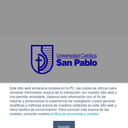
Este sitio web almacena cookies en tu PC, las cuales se utilizan para
SÍGUENOS EN:
recopilar información acerca de tu interacción con nuestro sitio web y
nos permite recordarte. Usamos esta información con el fin de
mejorar y personalizar tu experiencia de navegación y para generar
analíticas y métricas acerca de nuestros visitantes en este sitio web y
otros medios de comunicación. Para conocer más acerca de las
cookies, consulta nuestra
política de privacidad y cookies
.
Aceptar