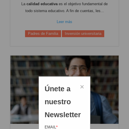
La
calidad educativa
es el objetivo fundamental de
todo sistema educativo. A fin de cuentas, les...
Leer más
Padres de Familia
Inversión universitaria
×
Únete a
nuestro
Newsletter
EMAIL
*