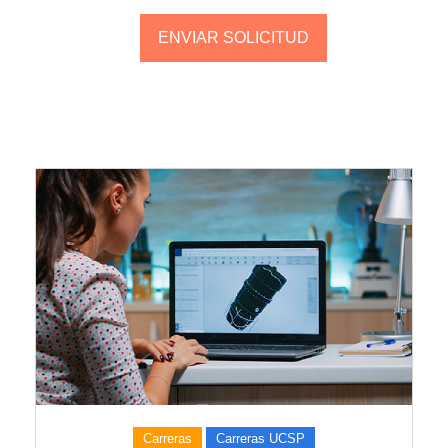
Carreras
Carreras UCSP