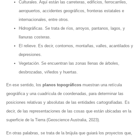
Culturales. Aquí están las carreteras, edificios, ferrocarriles,
aeropuertos, accidentes geográficos, fronteras estatales e
internacionales, entre otros.
Hidrográficas. Se trata de ríos, arroyos, pantanos, lagos, y
llanuras costeras.
El relieve. Es decir, contornos, montañas, valles, acantilados y
depresiones.
Vegetación. Se encuentran las zonas llenas de árboles,
desbrozadas, viñedos y huertas.
En ese sentido, los
planos topográficos
muestran una retícula
geográfica y una cuadrícula de coordenadas, para determinar las
posiciones relativas y absolutas de las entidades cartografiadas. Es
decir, de las representaciones de las cosas que están ubicadas en la
superficie de la Tierra (Geoscience Australia, 2023).
En otras palabras, se trata de la brújula que guiará los proyectos que,