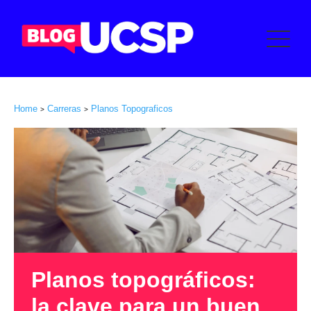
Home
Carreras
Planos Topograficos
>
>
Planos topográficos:
la clave para un buen