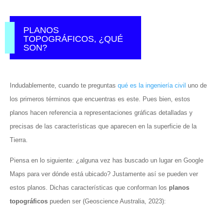
PLANOS
TOPOGRÁFICOS, ¿QUÉ
SON?
Indudablemente, cuando te preguntas
qué es la ingeniería civil
uno de
los primeros términos que encuentras es este. Pues bien, estos
planos hacen referencia a representaciones gráficas detalladas y
precisas de las características que aparecen en la superficie de la
Tierra.
Piensa en lo siguiente: ¿alguna vez has buscado un lugar en Google
Maps para ver dónde está ubicado? Justamente así se pueden ver
estos planos. Dichas características que conforman los
planos
topográficos
pueden ser (Geoscience Australia, 2023):