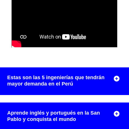
Estas son las 5 ingenierías que tendrán
mayor demanda en el Perú
Aprende inglés y portugués en la San
Pablo y conquista el mundo