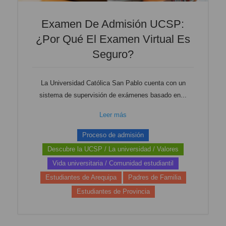
Examen De Admisión UCSP:
¿Por Qué El Examen Virtual Es
Seguro?
La Universidad Católica San Pablo cuenta con un
sistema de supervisión de exámenes basado en...
Leer más
Proceso de admisión
Descubre la UCSP / La universidad / Valores
Vida universitaria / Comunidad estudiantil
Estudiantes de Arequipa
Padres de Familia
Estudiantes de Provincia