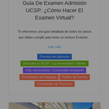
Guía De Examen Admisión
UCSP: ¿Cómo Hacer El
Examen Virtual?
Te ofrecemos una guía detallada de todos los pasos
que debes cumplir para tener un exitoso Examen...
Leer más
Proceso de admisión
Descubre la UCSP / La universidad / Valores
Vida universitaria / Comunidad estudiantil
Estudiantes de Arequipa
Padres de Familia
Estudiantes de Provincia