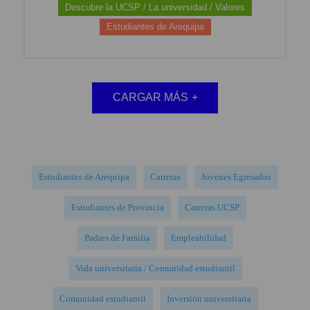
Descubre la UCSP / La universidad / Valores
Estudiantes de Arequipa
CARGAR MÁS
+
Estudiantes de Arequipa
Carreras
Jovenes Egresados
Estudiantes de Provincia
Carreras UCSP
Padres de Familia
Empleabilidad
Vida universitaria / Comunidad estudiantil
Comunidad estudiantil
Inversión universitaria