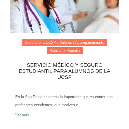
Descubre la UCSP / Valores / Acompañamiento
Padres de Familia
SERVICIO MÉDICO Y SEGURO
ESTUDIANTIL PARA ALUMNOS DE LA
UCSP
En la San Pablo sabemos lo importante que es contar con
profesores excelentes, que motiven e...
Ver más