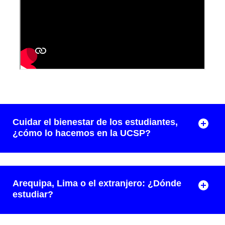
Cuidar el bienestar de los estudiantes,
¿cómo lo hacemos en la UCSP?
Arequipa, Lima o el extranjero: ¿Dónde
estudiar?