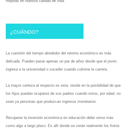
mejoras en nuestra calidad de vida.
¿CUÁNDO?
La cuestión del tiempo alrededor del retorno económico es más
delicada. Pueden pasar apenas un par de años desde que el joven
ingresa a la universidad o suceder cuando culmine la carrera.
La mayor certeza al respecto es esta: reside en la posibilidad de que
los hijos puedan ocuparse de sus padres cuando estos, por edad, no
sean ya personas que produzcan ingresos monetarios.
Recuperar la inversión económica en educación debe verse más
como algo a largo plazo. Es allí donde se verán realmente los frutos