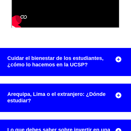
Cuidar el bienestar de los estudiantes,
¿cómo lo hacemos en la UCSP?
Arequipa, Lima o el extranjero: ¿Dónde
estudiar?
Lo que debes saber sobre invertir en una