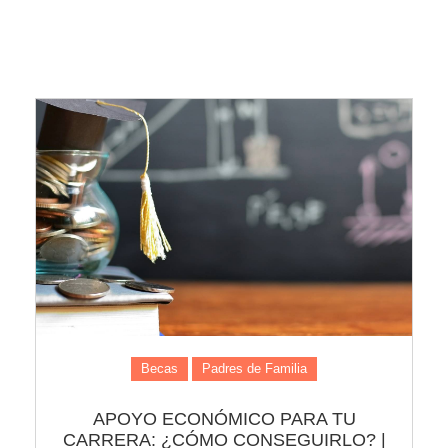
Becas
Padres de Familia
APOYO ECONÓMICO PARA TU
CARRERA: ¿CÓMO CONSEGUIRLO? |