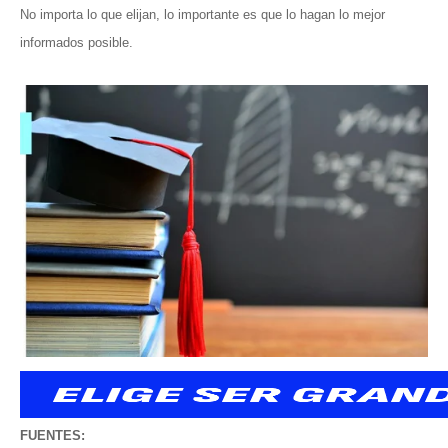
No importa lo que elijan, lo importante es que lo hagan lo mejor
informados posible.
FUENTES: