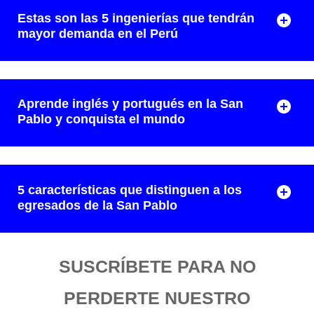
Estas son las 5 ingenierías que tendrán
mayor demanda en el Perú
Aprende inglés y portugués en la San
Pablo y conquista el mundo
5 características que distinguen a los
egresados de la San Pablo
SUSCRÍBETE PARA NO
PERDERTE NUESTRO