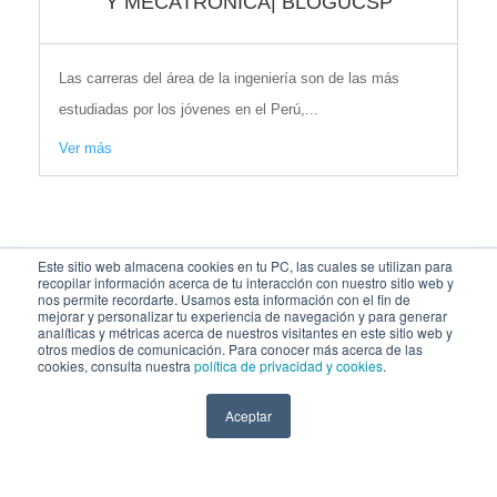
Y MECATRÓNICA| BLOGUCSP
Las carreras del área de la ingeniería son de las más
estudiadas por los jóvenes en el Perú,...
Ver más
Este sitio web almacena cookies en tu PC, las cuales se utilizan para
recopilar información acerca de tu interacción con nuestro sitio web y
nos permite recordarte. Usamos esta información con el fin de
mejorar y personalizar tu experiencia de navegación y para generar
analíticas y métricas acerca de nuestros visitantes en este sitio web y
otros medios de comunicación. Para conocer más acerca de las
cookies, consulta nuestra
política de privacidad y cookies
.
Aceptar
SÍGUENOS EN: