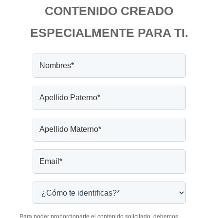
CONTENIDO CREADO
ESPECIALMENTE PARA TI.
Para poder proporcionarte el contenido solicitado, debemos