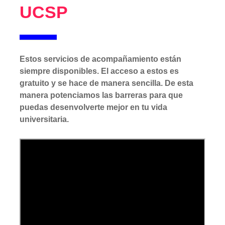
UCSP
Estos servicios de acompañamiento están
siempre disponibles. El acceso a estos es
gratuito y se hace de manera sencilla. De esta
manera potenciamos las barreras para que
puedas desenvolverte mejor en tu vida
universitaria.