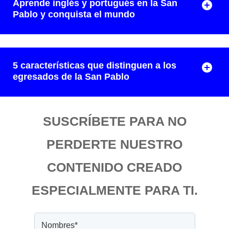
Aprende inglés y portugués en la San
Pablo y conquista el mundo
5 características que distinguen a los
egresados de la San Pablo
SUSCRÍBETE PARA NO
PERDERTE NUESTRO
CONTENIDO CREADO
ESPECIALMENTE PARA TI.