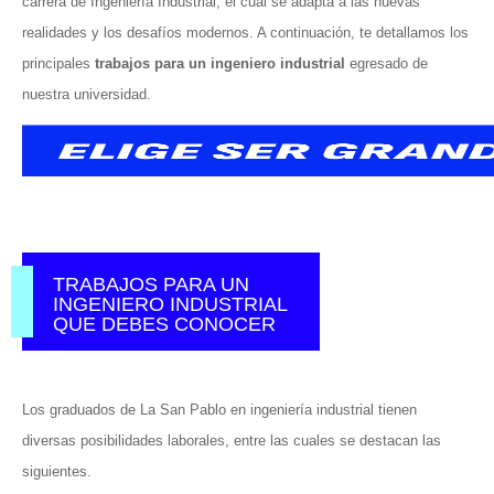
carrera de Ingeniería Industrial, el cual se adapta a las nuevas
realidades y los desafíos modernos. A continuación, te detallamos los
principales
trabajos para un ingeniero industrial
egresado de
nuestra universidad.
TRABAJOS PARA UN
INGENIERO INDUSTRIAL
QUE DEBES CONOCER
Los graduados de La San Pablo en ingeniería industrial tienen
diversas posibilidades laborales, entre las cuales se destacan las
siguientes.