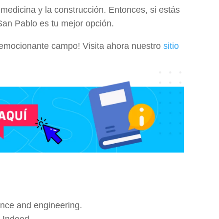
edicina y la construcción. Entonces, si estás
a San Pablo es tu mejor opción.
e emocionante campo! Visita ahora nuestro
sitio
ience and engineering.