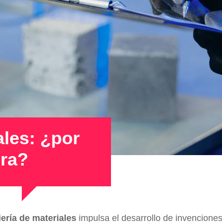
ales: ¿por
era?
iería de materiales
impulsa el desarrollo de invenciones