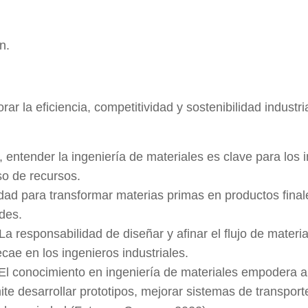
n.
r la eficiencia, competitividad y sostenibilidad industri
, entender la ingeniería de materiales es clave para los 
so de recursos.
dad para transformar materias primas en productos final
des.
a responsabilidad de diseñar y afinar el flujo de materi
cae en los ingenieros industriales.
 El conocimiento en ingeniería de materiales empodera a 
te desarrollar prototipos, mejorar sistemas de transpor