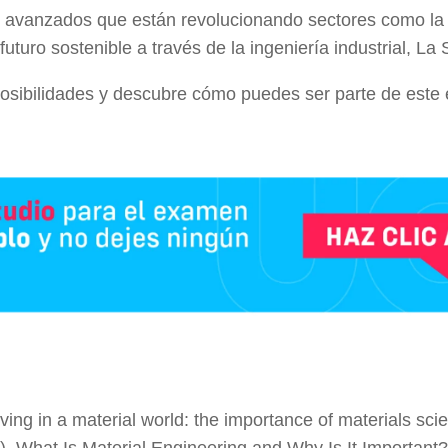
s avanzados que están revolucionando sectores como la m
n futuro sostenible a través de la ingeniería industrial, L
 posibilidades y descubre cómo puedes ser parte de est
ving in a material world: the importance of materials sc