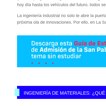
hoy día hasta los vehículos del futuro, todos s
La ingeniería industrial no solo te abre la puer
próxima ola de innovaciones. Por ello, en La 
INGENIERÍA DE MATERIALES: ¿QUÉ