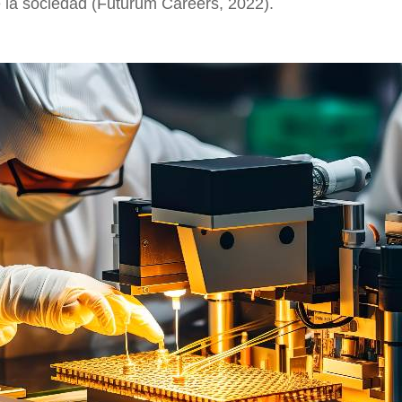
 la sociedad (Futurum Careers, 2022).