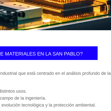
E MATERIALES EN LA SAN PABLO?
dustrial que está centrado en el análisis profundo de la
istintos usos.
 campo de la ingeniería.
 evolución tecnológica y la protección ambiental.