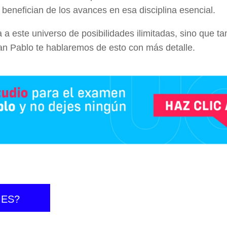
e benefician de los avances en esa disciplina esencial.
ta a este universo de posibilidades ilimitadas, sino que 
San Pablo te hablaremos de esto con más detalle.
 ES?