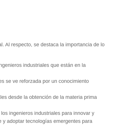
al. Al respecto, se destaca la importancia de lo
ingenieros industriales que están en la
es se ve reforzada por un conocimiento
ales desde la obtención de la materia prima
los ingenieros industriales para innovar y
te y adoptar tecnologías emergentes para