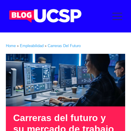
Home
Empleabilidad
Carreras Del Futuro
>
>
Carreras del futuro y
su mercado de trabajo