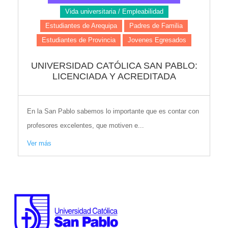
Vida universitaria / Empleabilidad
Estudiantes de Arequipa
Padres de Familia
Estudiantes de Provincia
Jovenes Egresados
UNIVERSIDAD CATÓLICA SAN PABLO:
LICENCIADA Y ACREDITADA
En la San Pablo sabemos lo importante que es contar con
profesores excelentes, que motiven e...
Ver más