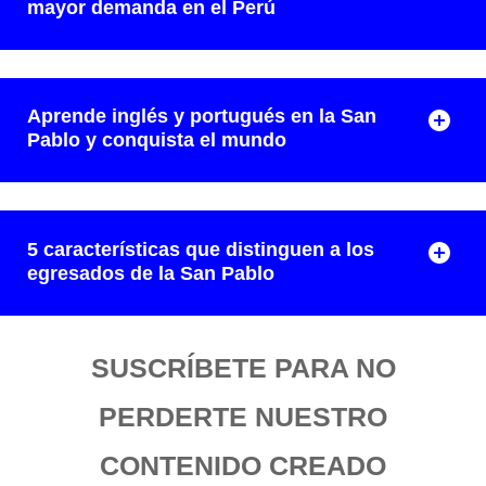
mayor demanda en el Perú
Aprende inglés y portugués en la San
Pablo y conquista el mundo
5 características que distinguen a los
egresados de la San Pablo
SUSCRÍBETE PARA NO
PERDERTE NUESTRO
CONTENIDO CREADO