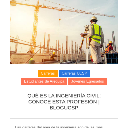
Carreras
Carreras UCSP
Estudiantes de Arequipa
Jovenes Egresados
QUÉ ES LA INGENIERÍA CIVIL:
CONOCE ESTA PROFESIÓN |
BLOGUCSP
Las carreras del área de la ingeniería son de las más