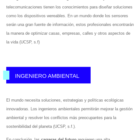
telecomunicaciones tienen los conocimientos para diseñar soluciones
como los dispositivos wereables. En un mundo donde los sensores
serán una gran fuente de información, estos profesionales encontrarán
la manera de optimizar casas, empresas, calles y otros aspectos de
la vida (UCSP, s.f)
INGENIERO AMBIENTAL
El mundo necesita soluciones, estrategias y políticas ecológicas
innovadoras. Los ingenieros ambientales permitirán mejorar la gestión
ambiental y resolver los conflictos más preocupantes para la
sostenibilidad del planeta (UCSP, s.f.).
En conclusión, las
carreras del futuro
requieren una alta