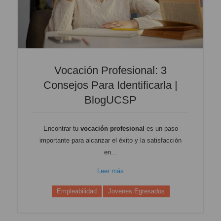
Vocación Profesional: 3
Consejos Para Identificarla |
BlogUCSP
Encontrar tu
vocación profesional
es un paso
importante para alcanzar el éxito y la satisfacción
en...
Leer más
Empleabilidad
Jovenes Egresados