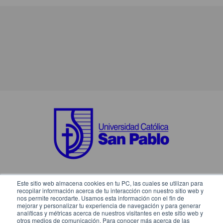
Este sitio web almacena cookies en tu PC, las cuales se utilizan para
SÍGUENOS EN:
recopilar información acerca de tu interacción con nuestro sitio web y
nos permite recordarte. Usamos esta información con el fin de
mejorar y personalizar tu experiencia de navegación y para generar
analíticas y métricas acerca de nuestros visitantes en este sitio web y
otros medios de comunicación. Para conocer más acerca de las