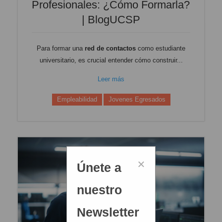
Profesionales: ¿cómo Formarla?
| BlogUCSP
Para formar una
red de contactos
como estudiante
universitario, es crucial entender cómo construir...
Leer más
Empleabilidad
Jovenes Egresados
×
Únete a
nuestro
Newsletter