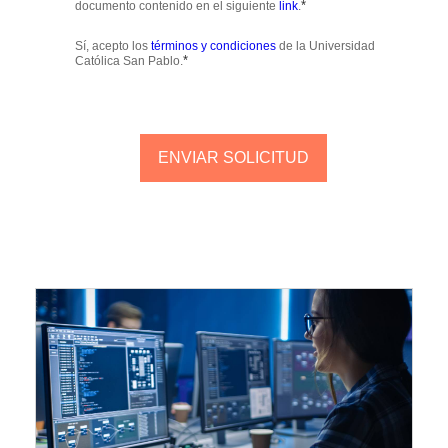
*
documento contenido en el siguiente
link
.
Sí, acepto los
términos y condiciones
de la Universidad
*
Católica San Pablo.