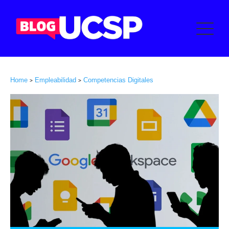
Home
Empleabilidad
Competencias Digitales
>
>