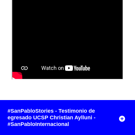
#SanPabloStories - Testimonio de
egresado UCSP Christian Aylluni -
#SanPabloInternacional