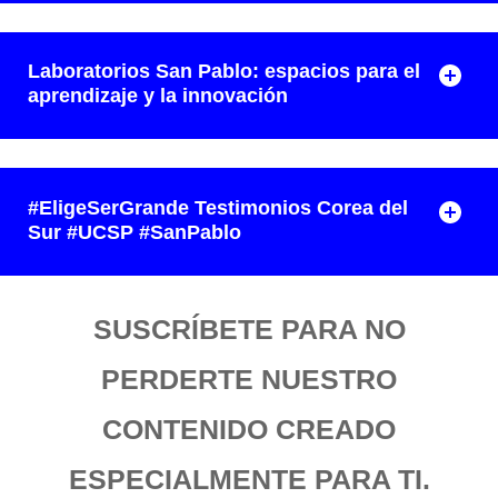
Laboratorios San Pablo: espacios para el
aprendizaje y la innovación
#EligeSerGrande Testimonios Corea del
Sur #UCSP #SanPablo
SUSCRÍBETE PARA NO
PERDERTE NUESTRO
CONTENIDO CREADO
ESPECIALMENTE PARA TI.