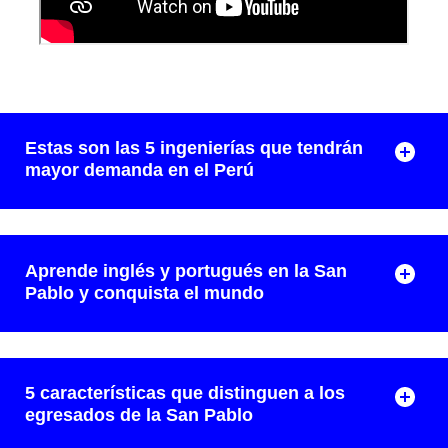
Estas son las 5 ingenierías que tendrán
mayor demanda en el Perú
Aprende inglés y portugués en la San
Pablo y conquista el mundo
5 características que distinguen a los
egresados de la San Pablo