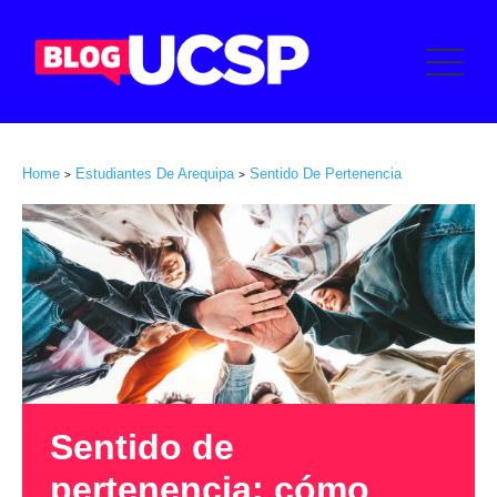
Home
Estudiantes De Arequipa
Sentido De Pertenencia
>
>
Sentido de
pertenencia: cómo