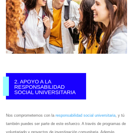
2. APOYO A LA
RESPONSABILIDAD
SOCIAL UNIVERSITARIA
Nos comprometemos con la
responsabilidad social universitaria
, y tú
también puedes ser parte de este esfuerzo. A través de programas de
voluntariado y proyectos de investigación comunitaria. Además,