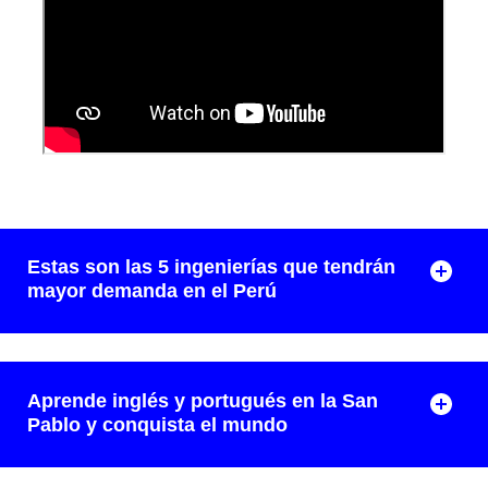
Estas son las 5 ingenierías que tendrán
mayor demanda en el Perú
Aprende inglés y portugués en la San
Pablo y conquista el mundo