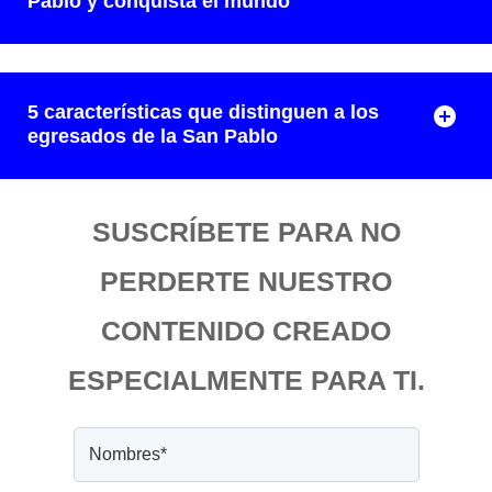
Pablo y conquista el mundo
5 características que distinguen a los
egresados de la San Pablo
SUSCRÍBETE PARA NO
PERDERTE NUESTRO
CONTENIDO CREADO
ESPECIALMENTE PARA TI.