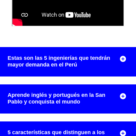
Estas son las 5 ingenierías que tendrán
mayor demanda en el Perú
Aprende inglés y portugués en la San
Pablo y conquista el mundo
5 características que distinguen a los