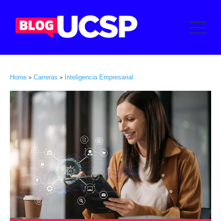
Home
Carreras
Inteligencia Empresarial
>
>