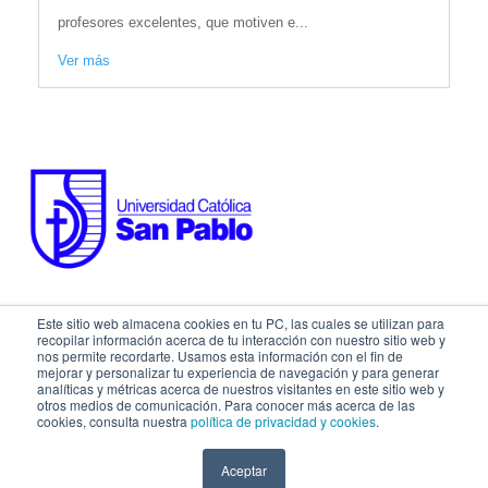
profesores excelentes, que motiven e...
Ver más
Este sitio web almacena cookies en tu PC, las cuales se utilizan para
SÍGUENOS EN:
recopilar información acerca de tu interacción con nuestro sitio web y
nos permite recordarte. Usamos esta información con el fin de
mejorar y personalizar tu experiencia de navegación y para generar
analíticas y métricas acerca de nuestros visitantes en este sitio web y
otros medios de comunicación. Para conocer más acerca de las
cookies, consulta nuestra
política de privacidad y cookies
.
Aceptar
COPYRIGHT © 2026 Universidad Católica San Pablo - RUC: 20327998413