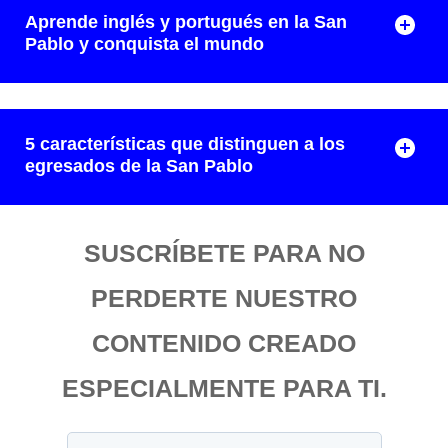
Aprende inglés y portugués en la San
Pablo y conquista el mundo
5 características que distinguen a los
egresados de la San Pablo
SUSCRÍBETE PARA NO
PERDERTE NUESTRO
CONTENIDO CREADO
ESPECIALMENTE PARA TI.