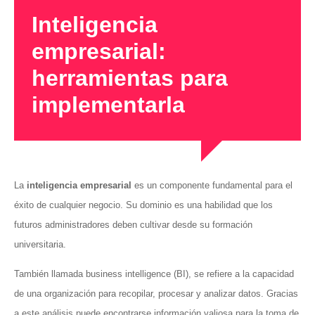
Inteligencia
empresarial:
herramientas para
implementarla
La
inteligencia empresarial
es un componente fundamental para el
éxito de cualquier negocio. Su dominio es una habilidad que los
futuros administradores deben cultivar desde su formación
universitaria.
También llamada business intelligence (BI), se refiere a la capacidad
de una organización para recopilar, procesar y analizar datos. Gracias
a este análisis puede encontrarse información valiosa para la toma de