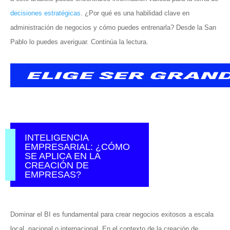
decisiones estratégicas
. ¿Por qué es una habilidad clave en
administración de negocios y cómo puedes entrenarla? Desde la San
Pablo lo puedes averiguar. Continúa la lectura.
INTELIGENCIA
EMPRESARIAL: ¿CÓMO
SE APLICA EN LA
CREACIÓN DE
EMPRESAS?
Dominar el BI es fundamental para crear negocios exitosos a escala
local, nacional o internacional. En el contexto de la creación de