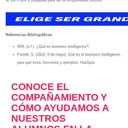
la
San Pablo
y prepárate para ser un emprendedor exitoso.
Referencias Bibliográficas
IBM. (s.f.). ¿Qué es business intelligence?;
Pursell, S. (2023, 9 de mayo). Qué es el business intelligence,
para qué sirve, funciones y ejemplos. HubSpot.
CONOCE EL
COMPAÑAMIENTO Y
CÓMO AYUDAMOS A
NUESTROS