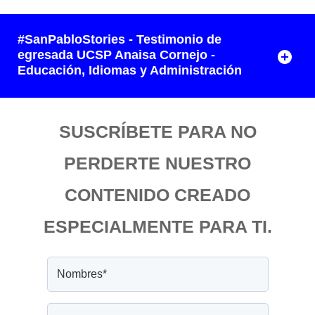
#SanPabloStories - Testimonio de
egresada UCSP Anaisa Cornejo -
Educación, Idiomas y Administración
SUSCRÍBETE PARA NO
PERDERTE NUESTRO
CONTENIDO CREADO
ESPECIALMENTE PARA TI.