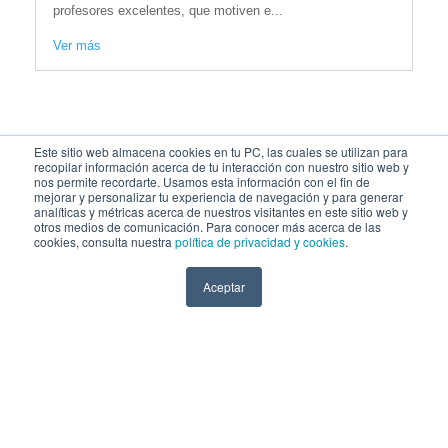
profesores excelentes, que motiven e...
Ver más
Este sitio web almacena cookies en tu PC, las cuales se utilizan para
recopilar información acerca de tu interacción con nuestro sitio web y
nos permite recordarte. Usamos esta información con el fin de
mejorar y personalizar tu experiencia de navegación y para generar
analíticas y métricas acerca de nuestros visitantes en este sitio web y
otros medios de comunicación. Para conocer más acerca de las
cookies, consulta nuestra
política de privacidad y cookies
.
SÍGUENOS EN:
Aceptar
COPYRIGHT © 2026 Universidad Católica San Pablo - RUC: 20327998413