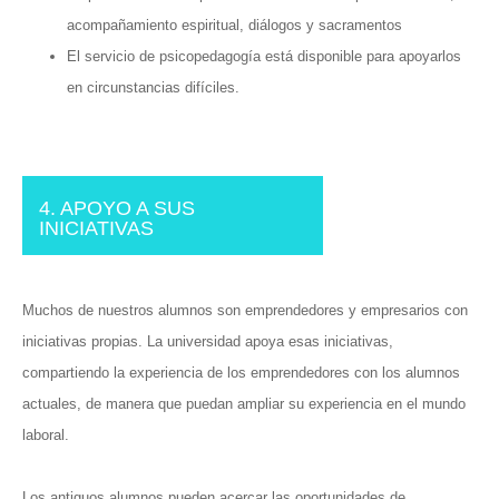
acompañamiento espiritual, diálogos y sacramentos
El servicio de psicopedagogía está disponible para apoyarlos
en circunstancias difíciles.
4. APOYO A SUS
INICIATIVAS
Muchos de nuestros alumnos son emprendedores y empresarios con
iniciativas propias. La universidad apoya esas iniciativas,
compartiendo la experiencia de los emprendedores con los alumnos
actuales, de manera que puedan ampliar su experiencia en el mundo
laboral.
Los antiguos alumnos pueden acercar las oportunidades de