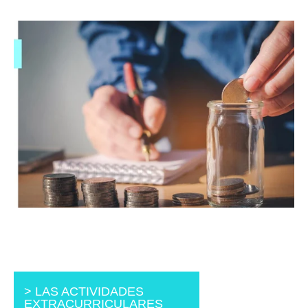
> LAS ACTIVIDADES
EXTRACURRICULARES