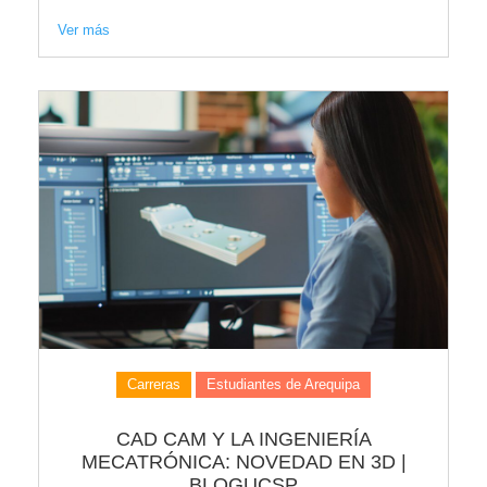
Ver más
Carreras
Estudiantes de Arequipa
CAD CAM Y LA INGENIERÍA
MECATRÓNICA: NOVEDAD EN 3D |
BLOGUCSP