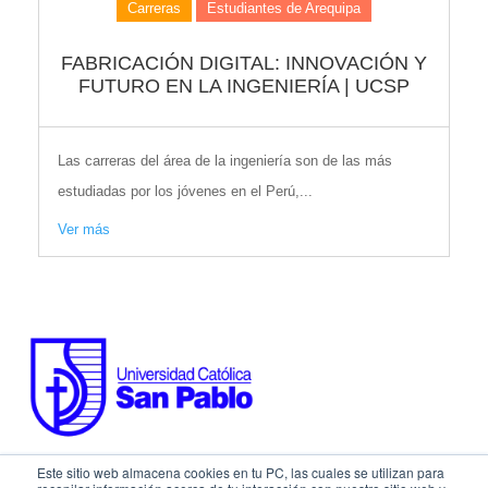
Carreras
Estudiantes de Arequipa
FABRICACIÓN DIGITAL: INNOVACIÓN Y
FUTURO EN LA INGENIERÍA | UCSP
Las carreras del área de la ingeniería son de las más
estudiadas por los jóvenes en el Perú,...
Ver más
Este sitio web almacena cookies en tu PC, las cuales se utilizan para