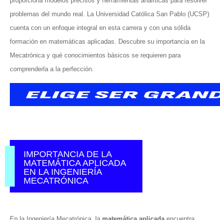
proporciona modelos precisos y herramientas analíticas para resolver
problemas del mundo real. La Universidad Católica San Pablo (UCSP)
cuenta con un enfoque integral en esta carrera y con una sólida
formación en matemáticas aplicadas. Descubre su importancia en la
Mecatrónica y qué conocimientos básicos se requieren para
comprenderla a la perfección.
IMPORTANCIA DE LA
MATEMÁTICA APLICADA
EN LA INGENIERÍA
MECATRÓNICA
En la Ingeniería Mecatrónica, la
matemática aplicada
encuentra