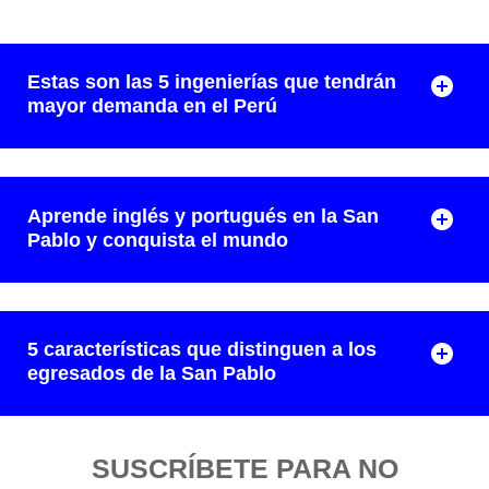
Estas son las 5 ingenierías que tendrán
mayor demanda en el Perú
Aprende inglés y portugués en la San
Pablo y conquista el mundo
5 características que distinguen a los
egresados de la San Pablo
SUSCRÍBETE PARA NO