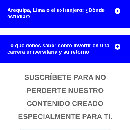
Arequipa, Lima o el extranjero: ¿Dónde
estudiar?
Lo que debes saber sobre invertir en una
carrera universitaria y su retorno
SUSCRÍBETE PARA NO
PERDERTE NUESTRO
CONTENIDO CREADO
ESPECIALMENTE PARA TI.