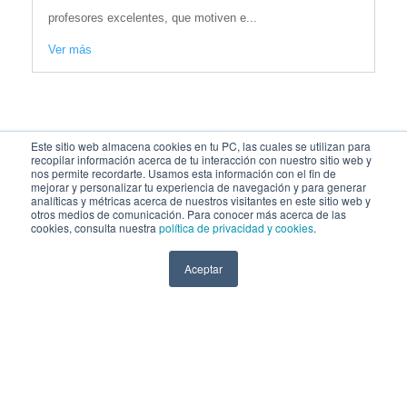
profesores excelentes, que motiven e...
Ver más
Este sitio web almacena cookies en tu PC, las cuales se utilizan para
recopilar información acerca de tu interacción con nuestro sitio web y
nos permite recordarte. Usamos esta información con el fin de
mejorar y personalizar tu experiencia de navegación y para generar
analíticas y métricas acerca de nuestros visitantes en este sitio web y
otros medios de comunicación. Para conocer más acerca de las
cookies, consulta nuestra
política de privacidad y cookies
.
Aceptar
SÍGUENOS EN:
COPYRIGHT © 2026 Universidad Católica San Pablo - RUC: 20327998413