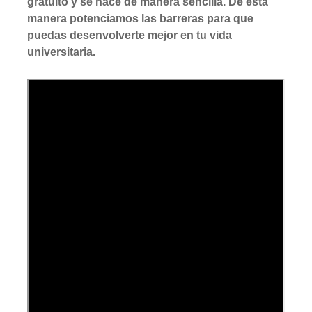
gratuito y se hace de manera sencilla. De esta
manera potenciamos las barreras para que
puedas desenvolverte mejor en tu vida
universitaria.