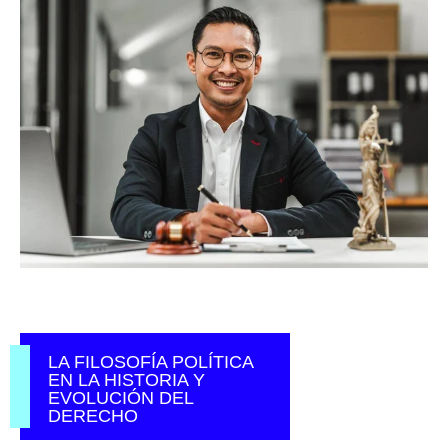
LA FILOSOFÍA POLÍTICA
EN LA HISTORIA Y
EVOLUCIÓN DEL
DERECHO