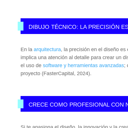
DIBUJO TÉCNICO: LA PRECISIÓN E
En la
arquitectura
, la precisión en el diseño es
implica una atención al detalle para crear un d
el uso de
software y herramientas avanzadas
;
proyecto (FasterCapital, 2024).
CRECE COMO PROFESIONAL CON
Si te apasiona el diseño, la innovación y la cre