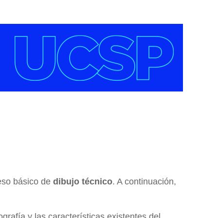
ceso básico de
dibujo técnico
. A continuación,
grafía y las características existentes del