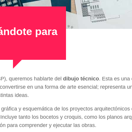
rándote para
SP), queremos hablarte del
dibujo técnico
. Esta es una
convertirse en una forma de arte esencial; representa 
tintas ideas.
ón gráfica y esquemática de los proyectos arquitectónico
 Incluye tanto los bocetos y croquis, como los planos arq
ión para comprender y ejecutar las obras.