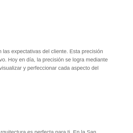
 las expectativas del cliente. Esta precisión
vo. Hoy en día, la precisión se logra mediante
visualizar y perfeccionar cada aspecto del
rquitectura es perfecta para ti. En la San