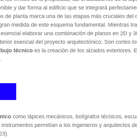
onible y dar forma al edificio que se integrará perfectam
os de planta marca una de las etapas más cruciales del d
 gran medida de este esquema fundamental. Mientras traz
esencial elaborar una combinación de planos en 2D y 3D 
rior esencial del proyecto arquitectónico. Son cortes lon
ibujo técnico
es la creación de los alzados exteriores. 
.
cnico
como lápices mecánicos, bolígrafos técnicos, escua
instrumentos permitían a los ingenieros y arquitectos de
23).