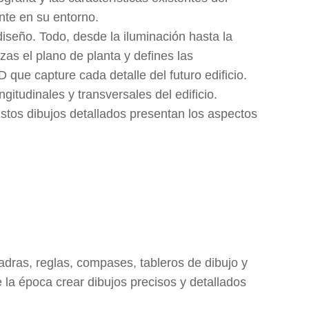
ente en su entorno.
iseño. Todo, desde la iluminación hasta la
as el plano de planta y defines las
que capture cada detalle del futuro edificio.
gitudinales y transversales del edificio.
Estos dibujos detallados presentan los aspectos
dras, reglas, compases, tableros de dibujo y
 la época crear dibujos precisos y detallados