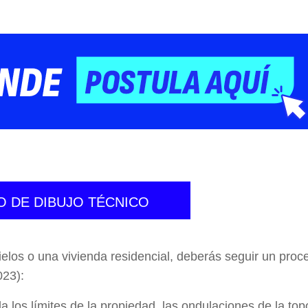
O DE DIBUJO TÉCNICO
elos o una vivienda residencial, deberás seguir un pro
023):
la los límites de la propiedad, las ondulaciones de la topo