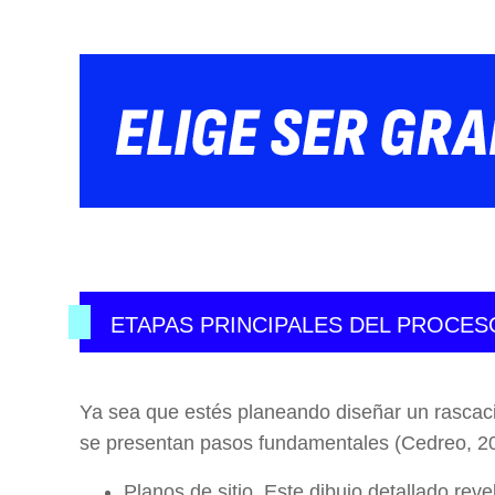
ETAPAS PRINCIPALES DEL PROCES
Ya sea que estés planeando diseñar un rascaci
se presentan pasos fundamentales (Cedreo, 2
Planos de sitio. Este dibujo detallado reve