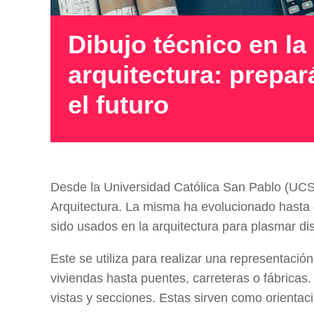
Dibujo técnico en la
arquitectura: prepa
el futuro
Desde la Universidad Católica San Pablo (UC
Arquitectura. La misma ha evolucionado hasta 
sido usados en la arquitectura para plasmar dis
Este se utiliza para realizar una representaci
viviendas hasta puentes, carreteras o fábricas.
vistas y secciones. Estas sirven como orientac