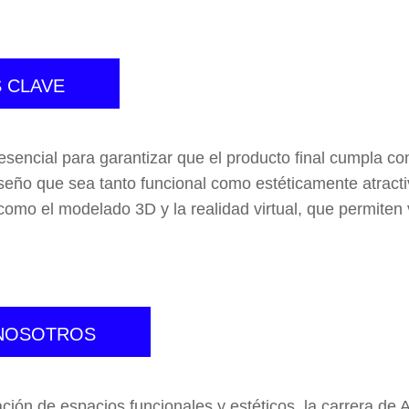
S CLAVE
 esencial para garantizar que el producto final cumpla con
iseño que sea tanto funcional como estéticamente atracti
 como el modelado 3D y la realidad virtual, que permiten 
 NOSOTROS
ación de espacios funcionales y estéticos, la carrera de A