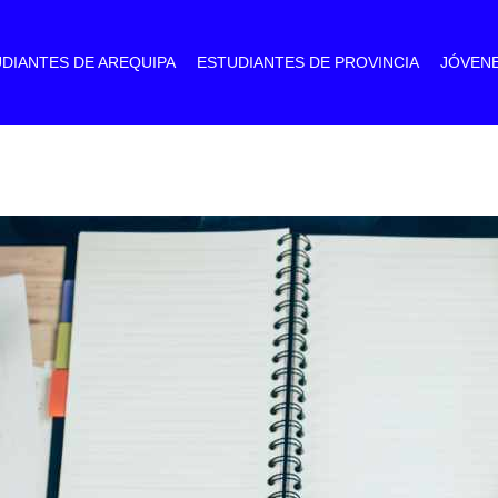
DIANTES DE AREQUIPA
ESTUDIANTES DE PROVINCIA
JÓVEN