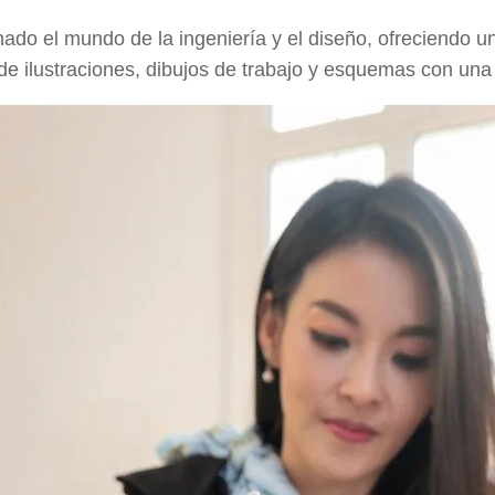
ado el mundo de la ingeniería y el diseño, ofreciendo u
 de ilustraciones, dibujos de trabajo y esquemas con un