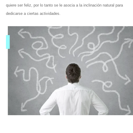
quiere ser feliz, por lo tanto se le asocia a la inclinación natural para
dedicarse a ciertas actividades.