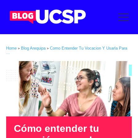
Home
Blog Arequipa
Como Entender Tu Vocacion Y Usarla Para
>
>
...
Cómo entender tu