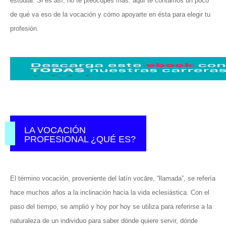
estudiar. Si es así, no te preocupes más: aquí te contamos un poco
de qué va eso de la vocación y cómo apoyarte en ésta para elegir tu
profesión.
LA VOCACIÓN
PROFESIONAL ¿QUÉ ES?
El término vocación, proveniente del latín vocāre, “llamada”, se refería
hace muchos años a la inclinación hacia la vida eclesiástica. Con el
paso del tiempo, se amplió y hoy por hoy se utiliza para referirse a la
naturaleza de un individuo para saber dónde quiere servir, dónde