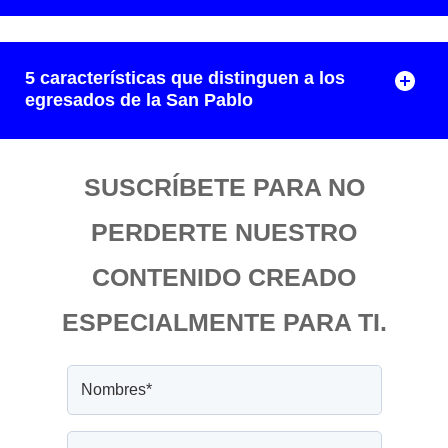
5 características que distinguen a los
egresados de la San Pablo
SUSCRÍBETE PARA NO
PERDERTE NUESTRO
CONTENIDO CREADO
ESPECIALMENTE PARA TI.