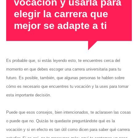
vocación y usarla para
elegir la carrera que
mejor se adapte a ti
Es probable que, si estás leyendo esto, te encuentres cerca del
momento en que debes escoger una carrera universitaria para tu
futuro. Es posible, también, que algunas personas te hablen sobre
cómo es necesario que encuentres tu vocación y la uses para tomar
esta importante decisión.
Puede que esos consejos, bien intencionados, te aclarasen las cosas
o puede que no. Quizás te quedaste preguntándote qué es la
vocación y si en efecto es tan útil como dicen para saber qué carrera