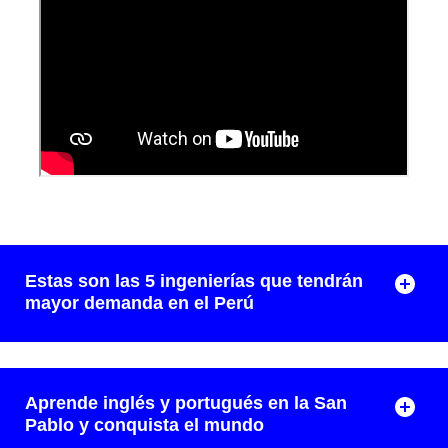
Estas son las 5 ingenierías que tendrán
mayor demanda en el Perú
Aprende inglés y portugués en la San
Pablo y conquista el mundo