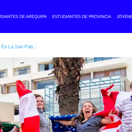
DIANTES DE AREQUIPA
ESTUDIANTES DE PROVINCIA
JÓVEN
 En La San Pab...