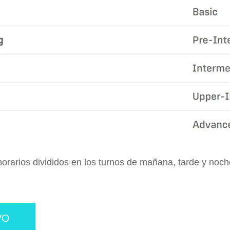
horarios divididos en los turnos de mañana, tarde y no
VO