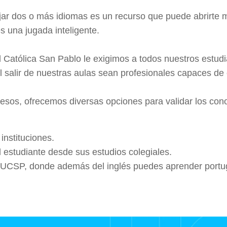
r dos o más idiomas es un recurso que puede abrirte m
s una jugada inteligente.
 Católica San Pablo le exigimos a todos nuestros estudi
 salir de nuestras aulas sean profesionales capaces de
rocesos, ofrecemos diversas opciones para validar los co
instituciones.
l estudiante desde sus estudios colegiales.
 UCSP, donde además del inglés puedes aprender portu