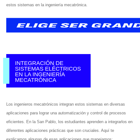
estos sistemas en la ingeniería mecatrónica.
INTEGRACIÓN DE
SISTEMAS ELÉCTRICOS
EN LA INGENIERÍA
MECATRÓNICA
Los ingenieros mecatrónicos integran estos sistemas en diversas
aplicaciones para lograr una automatización y control de procesos
eficientes. En la San Pablo, los estudiantes aprenden a integrarlos en
diferentes aplicaciones prácticas que son cruciales. Aquí te
explicamos algunas de esas aplicaciones que manejamos: