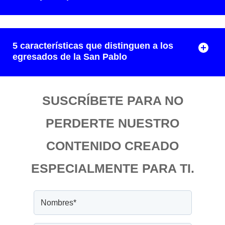
5 características que distinguen a los
egresados de la San Pablo
SUSCRÍBETE PARA NO
PERDERTE NUESTRO
CONTENIDO CREADO
ESPECIALMENTE PARA TI.