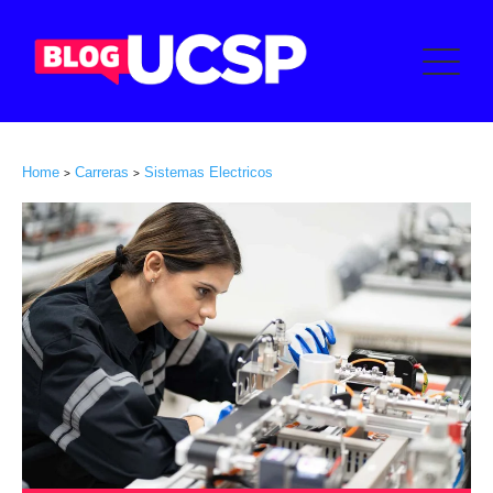
Home
Carreras
Sistemas Electricos
>
>