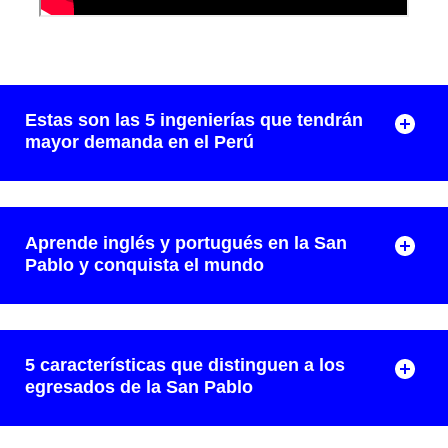
Estas son las 5 ingenierías que tendrán
mayor demanda en el Perú
Aprende inglés y portugués en la San
Pablo y conquista el mundo
5 características que distinguen a los
egresados de la San Pablo