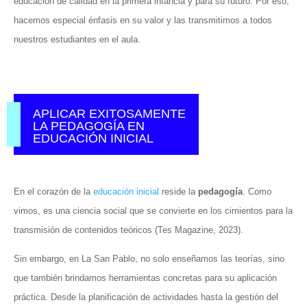
educación de calidad en la primera infancia y para su futuro. Por eso,
hacemos especial énfasis en su valor y las transmitimos a todos
nuestros estudiantes en el aula.
APLICAR EXITOSAMENTE
LA PEDAGOGÍA EN
EDUCACIÓN INICIAL
En el corazón de la
educación inicial
reside la
pedagogía
. Como
vimos, es una ciencia social que se convierte en los cimientos para la
transmisión de contenidos teóricos (Tes Magazine, 2023).
Sin embargo, en La San Pablo, no solo enseñamos las teorías, sino
que también brindamos herramientas concretas para su aplicación
práctica. Desde la planificación de actividades hasta la gestión del