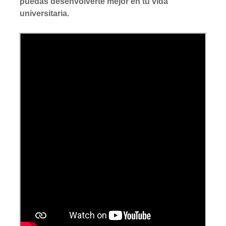
puedas desenvolverte mejor en tu vida
universitaria.