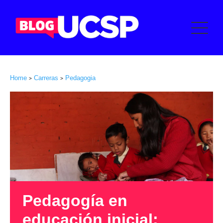
Home
Carreras
Pedagogia
>
>
Pedagogía en
educación inicial: