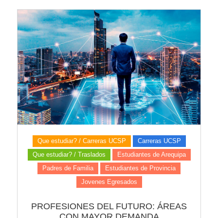
Que estudiar? / Carreras UCSP
Carreras UCSP
Que estudiar? / Traslados
Estudiantes de Arequipa
Padres de Familia
Estudiantes de Provincia
Jovenes Egresados
PROFESIONES DEL FUTURO: ÁREAS
CON MAYOR DEMANDA