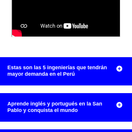
Estas son las 5 ingenierías que tendrán
mayor demanda en el Perú
Aprende inglés y portugués en la San
Pablo y conquista el mundo