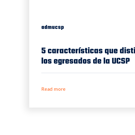
admucsp
5 características que dis
los egresados de la UCSP
Read more