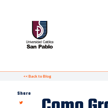
<<
Back to Blog
Share
Como Gr